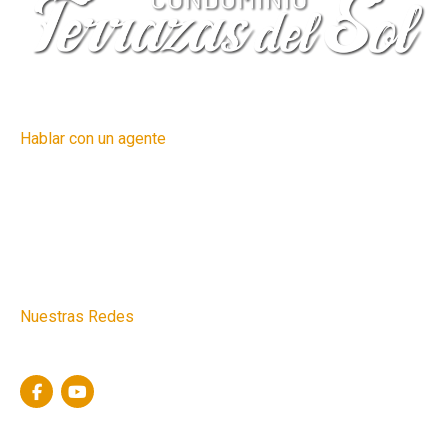
Hablar con un agente
+51 954 742 266
Nuestras Redes