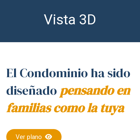
Vista 3D
El Condominio ha sido
diseñado
pensando en
familias como la tuya
Ver plano